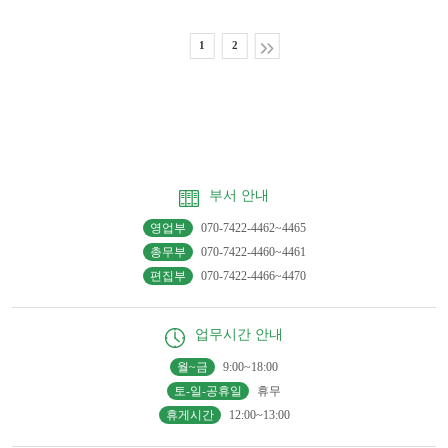
1
2
부서 안내
영업부
070-7422-4462~4465
총무부
070-7422-4460~4461
편집부
070-7422-4466~4470
업무시간 안내
월~금
9:00~18:00
토-일-공휴일
휴무
휴게시간
12:00~13:00