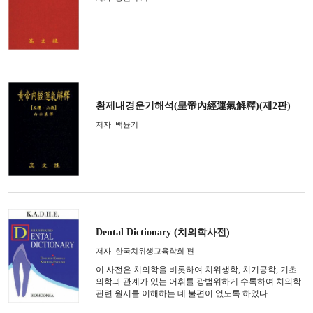
황제내경운기해석(皇帝內經運氣解釋)(제2판)
저자
백윤기
Dental Dictionary (치의학사전)
저자
한국치위생교육학회 편
이 사전은 치의학을 비롯하여 치위생학, 치기공학, 기초
의학과 관계가 있는 어휘를 광범위하게 수록하여 치의학
관련 원서를 이해하는 데 불편이 없도록 하였다.