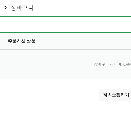
몰
장바구니
주문하신 상품
장바구니가 비어 있습
계속쇼핑하기