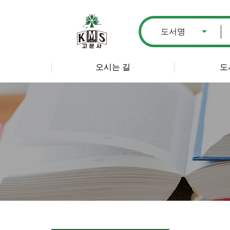
오시는 길
도