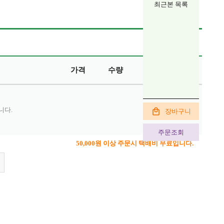
최근본 목록
가격
수량
금액
삭제
니다.
장바구니
주문조회
50,000원 이상 주문시 택배비 무료입니다.