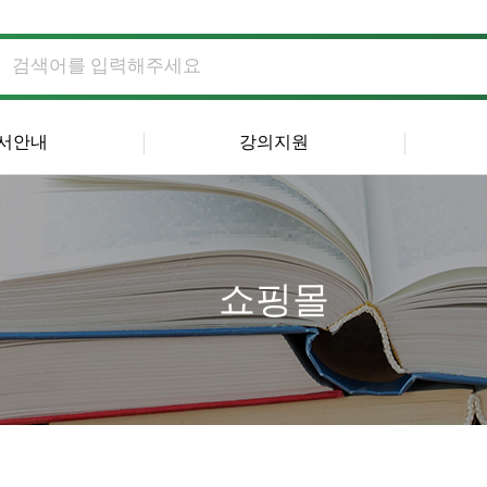
서안내
강의지원
쇼핑몰