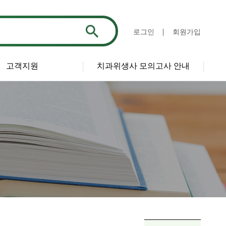
로그인
회원가입
고객지원
치과위생사 모의고사 안내